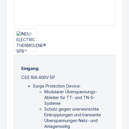
Eingang:
CEE 16A 400V 5P
Surge Protection Device:
Modularer Überspannungs-
Ableiter für TT- und TN-S-
Systeme
Schutz gegen unerwünschte
Einkopplungen und transiente
Überspannungen Netz- und
Anlagenseitig