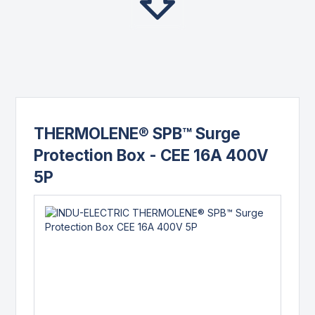
THERMOLENE® SPB™ Surge
Protection Box - CEE 16A 400V
5P