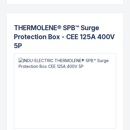
THERMOLENE® SPB™ Surge
Protection Box - CEE 125A 400V
5P