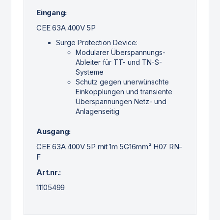
Eingang:
CEE 63A 400V 5P
Surge Protection Device:
Modularer Überspannungs-
Ableiter für TT- und TN-S-
Systeme
Schutz gegen unerwünschte
Einkopplungen und transiente
Überspannungen Netz- und
Anlagenseitig
Ausgang:
CEE 63A 400V 5P mit 1m 5G16mm² H07 RN-
F
Art.nr.:
11105499