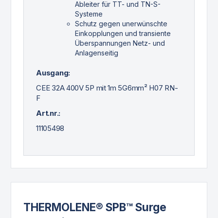
Ableiter für TT- und TN-S-
Systeme
Schutz gegen unerwünschte
Einkopplungen und transiente
Überspannungen Netz- und
Anlagenseitig
Ausgang:
CEE 32A 400V 5P mit 1m 5G6mm² H07 RN-
F
Art.nr.:
11105498
THERMOLENE® SPB™ Surge