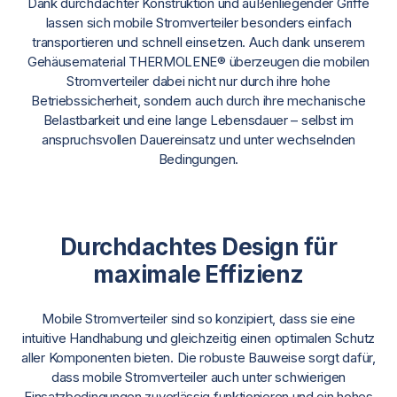
Dank durchdachter Konstruktion und außenliegender Griffe
lassen sich mobile Stromverteiler besonders einfach
transportieren und schnell einsetzen. Auch dank unserem
Gehäusematerial THERMOLENE® überzeugen die mobilen
Stromverteiler dabei nicht nur durch ihre hohe
Betriebssicherheit, sondern auch durch ihre mechanische
Belastbarkeit und eine lange Lebensdauer – selbst im
anspruchsvollen Dauereinsatz und unter wechselnden
Bedingungen.
Durchdachtes Design für
maximale Effizienz
Mobile Stromverteiler sind so konzipiert, dass sie eine
intuitive Handhabung und gleichzeitig einen optimalen Schutz
aller Komponenten bieten. Die robuste Bauweise sorgt dafür,
dass mobile Stromverteiler auch unter schwierigen
Einsatzbedingungen zuverlässig funktionieren und ein hohes