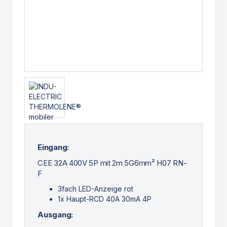
Eingang:
CEE 32A 400V 5P mit 2m 5G6mm² H07 RN-
F
3fach LED-Anzeige rot
1x Haupt-RCD 40A 30mA 4P
Ausgang: