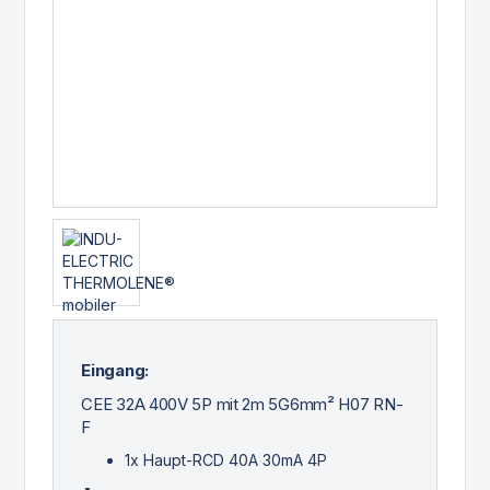
Eingang:
CEE 32A 400V 5P mit 2m 5G6mm² H07 RN-
F
1x Haupt-RCD 40A 30mA 4P