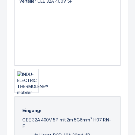
Eingang:
CEE 32A 400V 5P mit 2m 5G6mm² H07 RN-
F