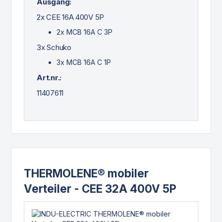
Ausgang:
2x CEE 16A 400V 5P
2x MCB 16A C 3P
3x Schuko
3x MCB 16A C 1P
Art.nr.:
11407611
THERMOLENE® mobiler
Verteiler - CEE 32A 400V 5P