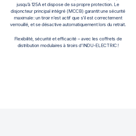
jusqu’à 125A et dispose de sa propre protection. Le
disjoncteur principal intégré (MCCB) garantit une sécurité
maximale : un tiroir n’est actif que s’il est correctement
verrouillé, et se désactive automatiquement lors du retrait.
Flexibilité, sécurité et efficacité – avec les coffrets de
distribution modulaires à tiroirs d’INDU-ELECTRIC !