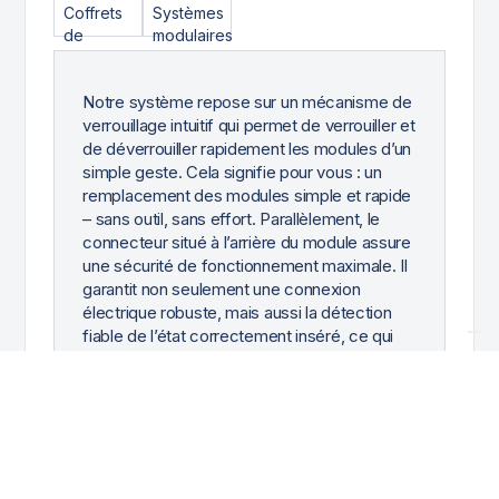
Notre système repose sur un mécanisme de
verrouillage intuitif qui permet de verrouiller et
de déverrouiller rapidement les modules d’un
simple geste. Cela signifie pour vous : un
remplacement des modules simple et rapide
– sans outil, sans effort. Parallèlement, le
connecteur situé à l’arrière du module assure
une sécurité de fonctionnement maximale. Il
garantit non seulement une connexion
électrique robuste, mais aussi la détection
fiable de l’état correctement inséré, ce qui
exclut tout dysfonctionnement et permet à
votre système de fonctionner toujours de
manière optimale et sécurisée.