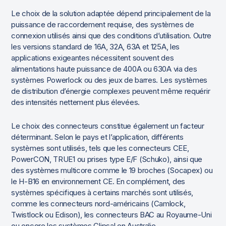
Le choix de la solution adaptée dépend principalement de la
puissance de raccordement requise, des systèmes de
connexion utilisés ainsi que des conditions d’utilisation. Outre
les versions standard de 16A, 32A, 63A et 125A, les
applications exigeantes nécessitent souvent des
alimentations haute puissance de 400A ou 630A via des
systèmes Powerlock ou des jeux de barres. Les systèmes
de distribution d’énergie complexes peuvent même requérir
des intensités nettement plus élevées.
Le choix des connecteurs constitue également un facteur
déterminant. Selon le pays et l’application, différents
systèmes sont utilisés, tels que les connecteurs CEE,
PowerCON, TRUE1 ou prises type E/F (Schuko), ainsi que
des systèmes multicore comme le 19 broches (Socapex) ou
le H-B16 en environnement CE. En complément, des
systèmes spécifiques à certains marchés sont utilisés,
comme les connecteurs nord-américains (Camlock,
Twistlock ou Edison), les connecteurs BAC au Royaume-Uni
ou encore les systèmes Clipsal en Australie.