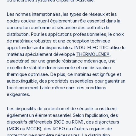
Les normes internationales, les types de réseaux et les
codes couleur jouent également un rôle essentiel dans la
conception conforme et sécurisée des coffrets de
distribution. Pour les applications professionnelles, le choix
de matériaux robustes et une conception technique
approfondie sont indispensables. INDU-ELECTRIC utilise le
matériau spécialement développé
THERMOLENE®
,
caractérisé par une grande résistance mécanique, une
excellente stabilité dimensionnelle et une dissipation
thermique optimisée. De plus, ce matériau est ignifuge et
autoextinguible, des propriétés essentielles pour garantir un
fonctionnement fiable même dans des conditions
exigeantes.
Les dispositifs de protection et de sécurité constituent
également un élément essentiel. Selon l’application, des
dispositifs différentiels (RCD ou RCM), des disjoncteurs
(MCB ou MCCB), des RCBO ou d’autres organes de
protection peuvent être nécessaires. La distribution