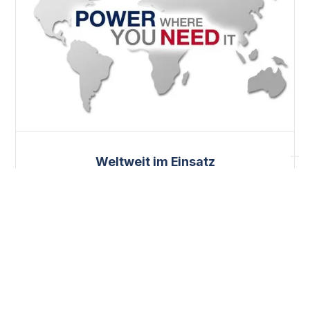
Weltweit im Einsatz
INDU-ELECTRIC ist weltweit führend in
Stromverteilern, maßgeschneidert nach Branchen-
und Länderstandards – zuverlässig, leistungsstark
und für extreme Bedingungen geeignet. Power
where you need it.
MÁS INFORMACIÓN